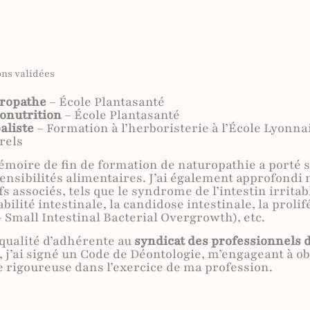
ns validées
ropathe
– École Plantasanté
onutrition
– École Plantasanté
aliste
– Formation à l’herboristerie à l’École Lyonna
rels
moire de fin de formation de naturopathie a porté su
ensibilités alimentaires. J’ai également approfondi
fs associés, tels que le syndrome de l’intestin irritab
ilité intestinale, la candidose intestinale, la proli
 Small Intestinal Bacterial Overgrowth), etc.
qualité d’adhérente au
syndicat des professionnels d
, j’ai signé un Code de Déontologie, m’engageant à 
e rigoureuse dans l’exercice de ma profession.