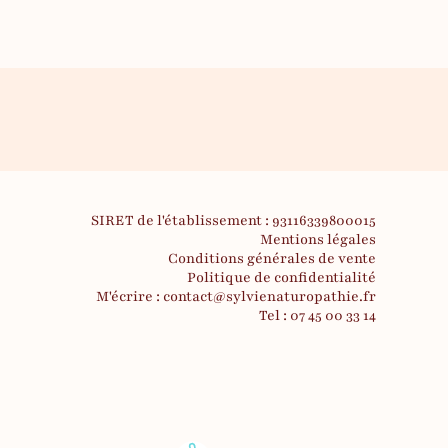
SIRET de l'établissement : 93116339800015
Mentions légales
Conditions générales de vente
Politique de confidentialité
M'écrire : contact@sylvienaturopathie.fr
Tel : 07 45 00 33 14