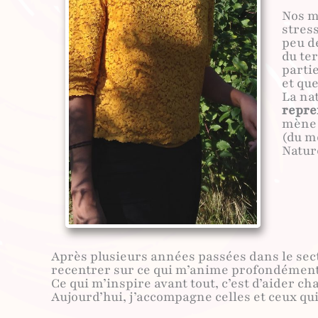
Nos m
stres
peu de
du te
partie
et que
La na
repre
mène 
(du m
Natur
Après plusieurs années passées dans le sect
recentrer sur ce qui m’anime profondément
Ce qui m’inspire avant tout, c’est d’aider c
Aujourd’hui, j’accompagne celles et ceux qu