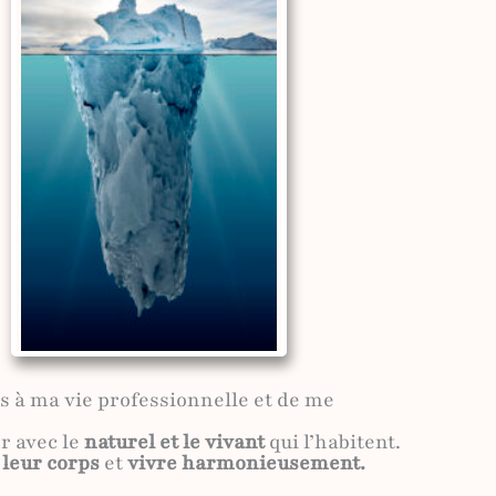
ns à ma vie professionnelle et de me
er avec le
naturel et le vivant
qui l’habitent.
 leur corps
et
vivre harmonieusement.