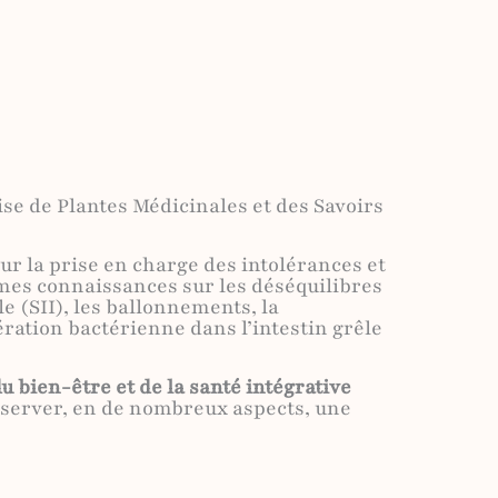
ise de Plantes Médicinales et des Savoirs
r la prise en charge des intolérances et
 mes connaissances sur les déséquilibres
le (SII), les ballonnements, la
fération bactérienne dans l’intestin grêle
u bien-être et de la santé intégrative
observer, en de nombreux aspects, une