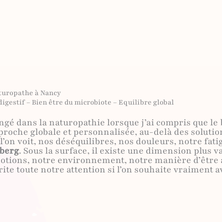
turopathe à Nancy
igestif – Bien être du microbiote – Equilibre global
ongé dans la naturopathie lorsque j’ai compris que le
roche globale et personnalisée, au-delà des solutio
l’on voit, nos déséquilibres, nos douleurs, notre fat
eberg
. Sous la surface, il existe une dimension plus v
otions, notre environnement, notre manière d’être 
ite toute notre attention si l’on souhaite vraiment 