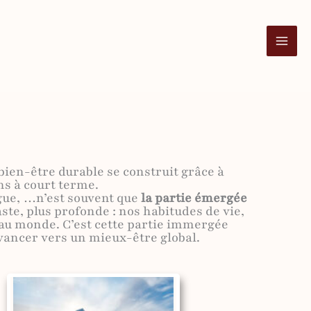
 bien-être durable se construit grâce à
ns à court terme.
igue, …n’est souvent que
la partie émergée
aste, plus profonde : nos habitudes de vie,
au monde. C’est cette partie immergée
avancer vers un mieux-être global.