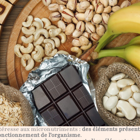
ntéresse aux micronutriments :
des éléments présents
fonctionnement de l’organisme
.