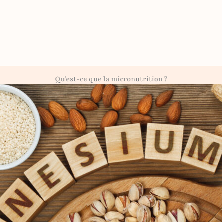
Qu’est-ce que la micronutrition ?