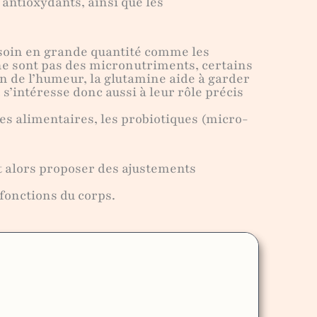
s antioxydants, ainsi que les
esoin en grande quantité comme les
) ne sont pas des micronutriments, certains
on de l’humeur, la glutamine aide à garder
s’intéresse donc aussi à leur rôle précis
res alimentaires, les probiotiques (micro-
 alors proposer des ajustements
 fonctions du corps.