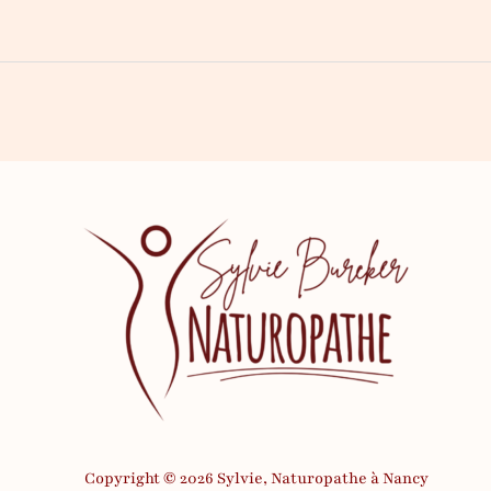
Copyright © 2026 Sylvie, Naturopathe à Nancy