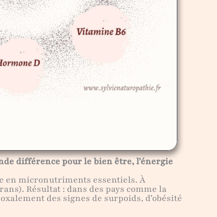
nde différence pour le bien être, l’énergie
ie en micronutriments essentiels. À
trans). Résultat : dans des pays comme la
oxalement des signes de surpoids, d’obésité