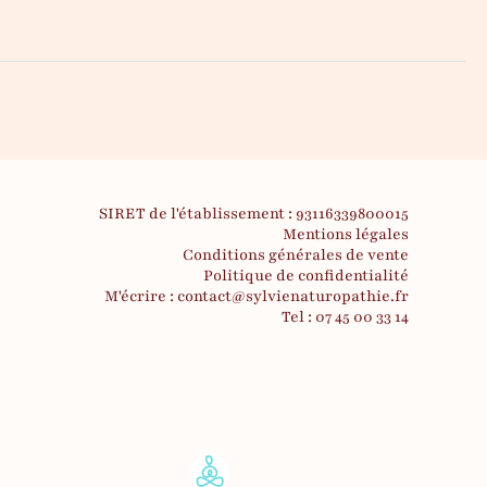
SIRET de l'établissement : 93116339800015
Mentions légales
Conditions générales de vente
Politique de confidentialité
M'écrire : contact@sylvienaturopathie.fr
Tel : 07 45 00 33 14