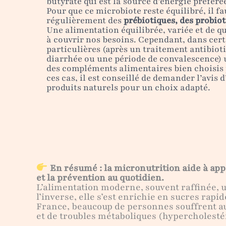
butyrate qui est la source d’énergie préférée
Pour que ce microbiote reste équilibré, il fa
régulièrement des
prébiotiques, des probiot
Une alimentation équilibrée, variée et de qua
à couvrir nos besoins. Cependant, dans cert
particulières (après un traitement antibiot
diarrhée ou une période de convalescence) 
des compléments alimentaires bien choisis 
ces cas, il est conseillé de demander l’avis 
produits naturels pour un choix adapté.
En résumé : la micronutrition aide à appo
et la prévention au quotidien.
L’alimentation moderne, souvent raffinée, u
l’inverse, elle s’est enrichie en sucres rap
France, beaucoup de personnes souffrent au
et de troubles métaboliques (hypercholesté