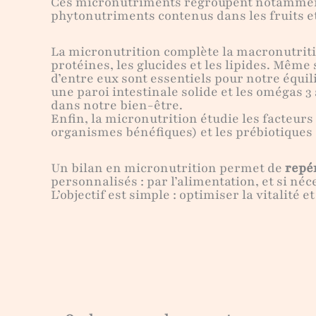
Ces micronutriments regroupent notammen
phytonutriments contenus dans les fruits e
La micronutrition complète la macronutrit
protéines, les glucides et les lipides. Même
d’entre eux sont essentiels pour notre équil
une paroi intestinale solide et les omégas 3
dans notre bien-être.
Enfin, la micronutrition étudie les facteurs
organismes bénéfiques) et les prébiotiques 
Un bilan en micronutrition permet de
repér
personnalisés : par l’alimentation, et si n
L’objectif est simple : optimiser la vitalité