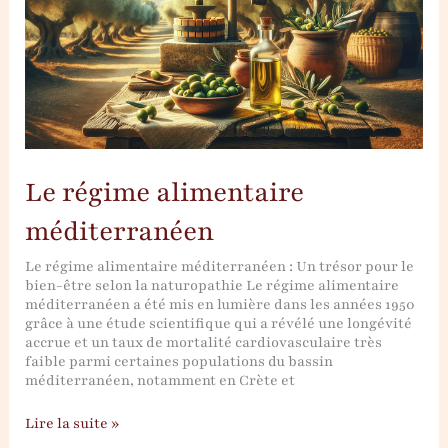
Le régime alimentaire
méditerranéen
Le régime alimentaire méditerranéen : Un trésor pour le
bien-être selon la naturopathie Le régime alimentaire
méditerranéen a été mis en lumière dans les années 1950
grâce à une étude scientifique qui a révélé une longévité
accrue et un taux de mortalité cardiovasculaire très
faible parmi certaines populations du bassin
méditerranéen, notamment en Crète et
Le
Lire la suite »
régime